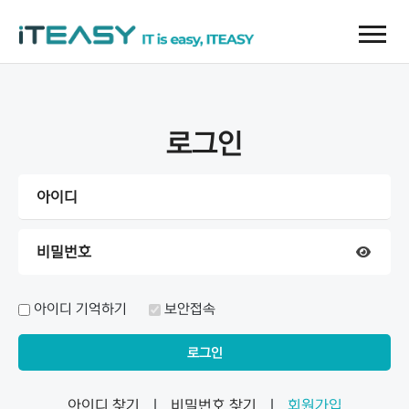
로그인
아이디 기억하기
보안접속
아이디 찾기
|
비밀번호 찾기
|
회원가입