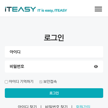
로그인
아이디 기억하기
보안접속
아이디 찾기
|
비밀번호 찾기
|
회원가입