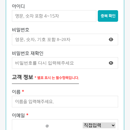
아이디
중복 확인
비밀번호
비밀번호 재확인
고객 정보
* 별표 표시 는 필수항목입니다.
이름
*
이메일
*
@